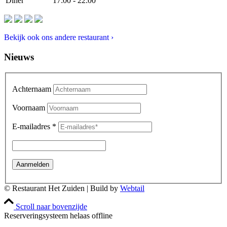
Diner
17:00 - 22:00
Bekijk ook ons andere restaurant ›
Nieuws
Achternaam
Voornaam
E-mailadres
*
© Restaurant Het Zuiden | Build by
Webtail
Scroll naar bovenzijde
Reserveringsysteem helaas offline