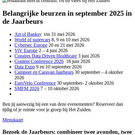
Belangrijke beurzen in september 2025 in
de Jaarbeurs
Art of Banksy
t/m 31 mei 2026
World of supercars
8, 9 en 10 mei 2026
Cybersec Europe
20 en 21 mei 2026
ViV Europe
2 – 4 juni 2026
Congres Data Driven Healthcare
3 juni 2026
Content Conference 2026
18 juni 2026
Data Expo
9 en 10 september 2026
Campeer en Caravan Jaarbeurs
30 september – 4 oktober
2026
EuroVelo Conference
30 september- 2 oktober 2026
SMFM 2026
7 – 10 oktober 2026
Ben jij aanwezig bij een van deze evenementen? Reserveer dan
tijdig of je ruimte voor je groep bij Het Zuiden.
Menukaart
Bezoek de Jaarbeurs: combineer twee avonden, twee