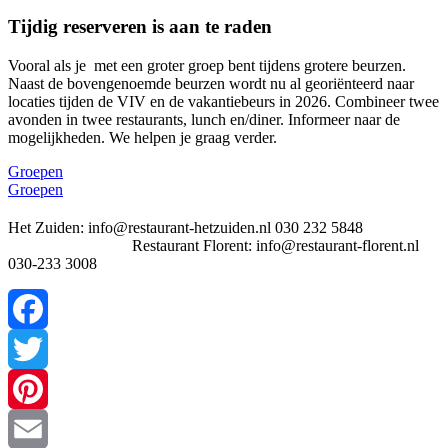
Tijdig reserveren is aan te raden
Vooral als je met een groter groep bent tijdens grotere beurzen.
Naast de bovengenoemde beurzen wordt nu al georiënteerd naar
locaties tijden de VIV en de vakantiebeurs in 2026. Combineer twee
avonden in twee restaurants, lunch en/diner. Informeer naar de
mogelijkheden. We helpen je graag verder.
Groepen
Groepen
Het Zuiden: info@restaurant-hetzuiden.nl 030 232 5848
Restaurant Florent: info@restaurant-florent.nl
030-233 3008
Facebook
Twitter
Pinterest