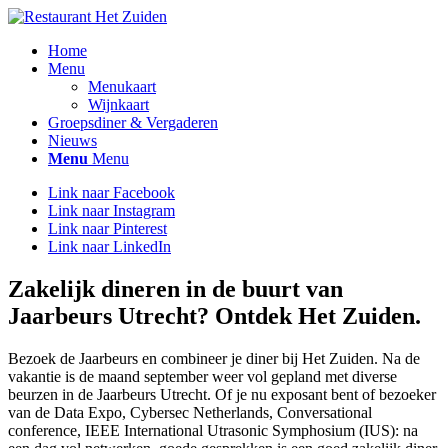
Home
Menu
Menukaart
Wijnkaart
Groepsdiner & Vergaderen
Nieuws
Menu
Menu
Link naar Facebook
Link naar Instagram
Link naar Pinterest
Link naar LinkedIn
Zakelijk dineren in de buurt van
Jaarbeurs Utrecht? Ontdek Het Zuiden.
Bezoek de Jaarbeurs en combineer je diner bij Het Zuiden. Na de
vakantie is de maand september weer vol gepland met diverse
beurzen in de Jaarbeurs Utrecht. Of je nu exposant bent of bezoeker
van de Data Expo, Cybersec Netherlands, Conversational
conference, IEEE International Utrasonic Symphosium (IUS): na